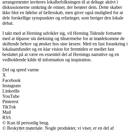
arrangementer inviteres lokalbefolkningen til at deltage aktivt i
diskussionerne omkring de emner, der berører dem. Dette skaber
ikke blot en følelse af fællesskab, men giver også mulighed for at
dele forskellige synspunkter og erfaringer, som beriger den lokale
debat.
I takt med at Herning udvikler sig, vil Herning Tidende fortsætte
med at tilpasse sin dækning og tilnærmelse for at imødekomme de
skiftende behov og ønsker hos sine læsere. Med en fast forankring i
lokalsamfundet og en klar vision for fremtiden er mediet fast
besluttet på at være en essentiel del af Hernings narrative og en
vedholdende kilde til information og inspiration.
Del og spred varme
X
Facebook
Instagram
LinkedIn
YouTube
Pinterest
TikTok
Mail
RSS
© Kun til personlig brug.
© Beskyttet materiale. Nogle produkter, vi viser, er en del af