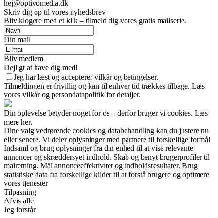
hej@optivomedia.dk
Skriv dig op til vores nyhedsbrev
Bliv klogere med et klik – tilmeld dig vores gratis mailserie.
Din mail
Bliv medlem
Dejligt at have dig med!
Jeg har læst og accepterer vilkår og betingelser.
Tilmeldingen er frivillig og kan til enhver tid trækkes tilbage. Læs
vores vilkår og persondatapolitik for detaljer.
Din oplevelse betyder noget for os – derfor bruger vi cookies. Læs
mere her.
Dine valg vedrørende cookies og databehandling kan du justere nu
eller senere. Vi deler oplysninger med partnere til forskellige formål
Indsaml og brug oplysninger fra din enhed til at vise relevante
annoncer og skræddersyet indhold. Skab og benyt brugerprofiler til
målretning. Mål annonceeffektivitet og indholdsresultater. Brug
statistiske data fra forskellige kilder til at forstå brugere og optimere
vores tjenester
Tilpasning
Afvis alle
Jeg forstår