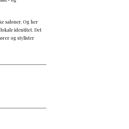
ke saloner. Og her
lokale identitet. Det
ører og stylister