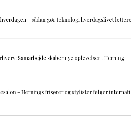
i hverdagen – sådan gør teknologi hverdagslivet letter
rhverv: Samarbejde skaber nye oplevelser i Herning
pesalon – Hernings frisører og stylister følger internat