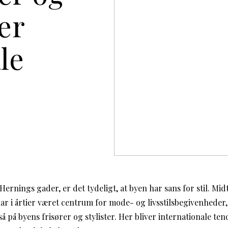
ger
le
rnings gader, er det tydeligt, at byen har sans for stil. Mid
har i årtier været centrum for mode- og livsstilsbegivenheder
så på byens frisører og stylister. Her bliver internationale ten