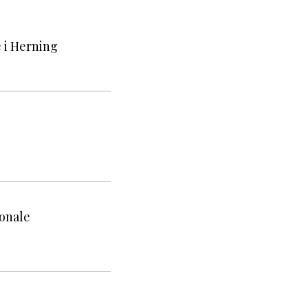
e i Herning
ionale