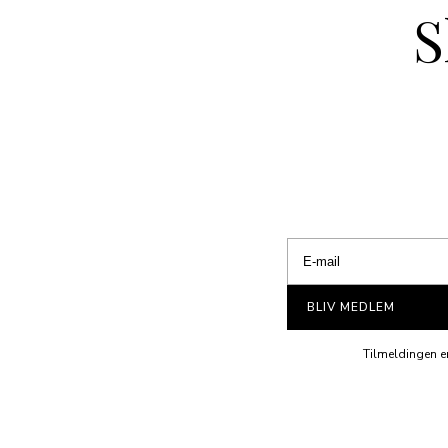
S
BLIV MEDLEM
Tilmeldingen er