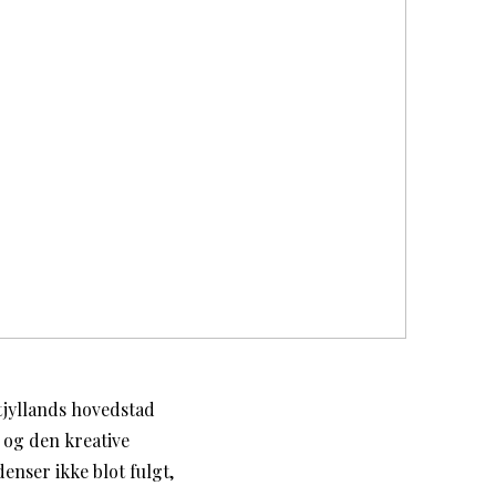
tjyllands hovedstad
, og den kreative
denser ikke blot fulgt,