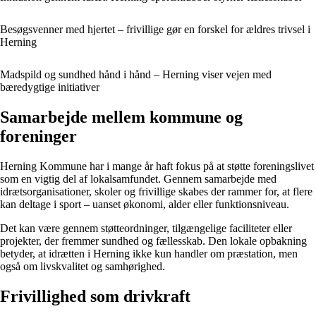
Besøgsvenner med hjertet – frivillige gør en forskel for ældres trivsel i
Herning
Madspild og sundhed hånd i hånd – Herning viser vejen med
bæredygtige initiativer
Samarbejde mellem kommune og
foreninger
Herning Kommune har i mange år haft fokus på at støtte foreningslivet
som en vigtig del af lokalsamfundet. Gennem samarbejde med
idrætsorganisationer, skoler og frivillige skabes der rammer for, at flere
kan deltage i sport – uanset økonomi, alder eller funktionsniveau.
Det kan være gennem støtteordninger, tilgængelige faciliteter eller
projekter, der fremmer sundhed og fællesskab. Den lokale opbakning
betyder, at idrætten i Herning ikke kun handler om præstation, men
også om livskvalitet og samhørighed.
Frivillighed som drivkraft