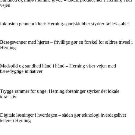
vejen
Inklusion gennem idræt: Herning-sportsklubber styrker fællesskabet
Besøgsvenner med hjertet – frivillige gør en forskel for ældres trivsel i
Herning
Madspild og sundhed hånd i hånd – Herning viser vejen med
bæredygtige initiativer
Trygge rammer for unge: Herning-foreninger styrker det lokale
idrætsliv
Digitale løsninger i hverdagen – sådan gør teknologi hverdagslivet
lettere i Herning