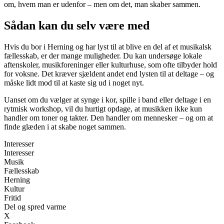
om, hvem man er udenfor – men om det, man skaber sammen.
Sådan kan du selv være med
Hvis du bor i Herning og har lyst til at blive en del af et musikalsk
fællesskab, er der mange muligheder. Du kan undersøge lokale
aftenskoler, musikforeninger eller kulturhuse, som ofte tilbyder hold
for voksne. Det kræver sjældent andet end lysten til at deltage – og
måske lidt mod til at kaste sig ud i noget nyt.
Uanset om du vælger at synge i kor, spille i band eller deltage i en
rytmisk workshop, vil du hurtigt opdage, at musikken ikke kun
handler om toner og takter. Den handler om mennesker – og om at
finde glæden i at skabe noget sammen.
Interesser
Interesser
Musik
Fællesskab
Herning
Kultur
Fritid
Del og spred varme
X