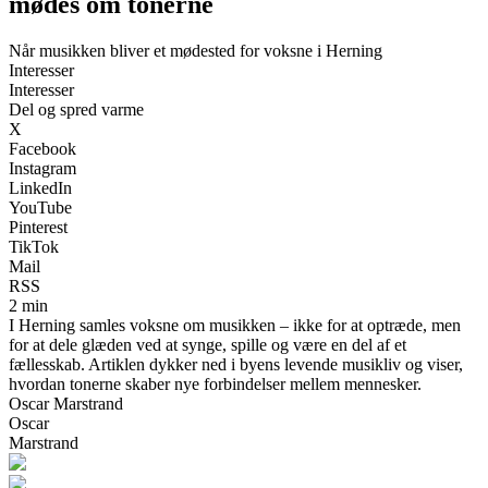
mødes om tonerne
Når musikken bliver et mødested for voksne i Herning
Interesser
Interesser
Del og spred varme
X
Facebook
Instagram
LinkedIn
YouTube
Pinterest
TikTok
Mail
RSS
2 min
I Herning samles voksne om musikken – ikke for at optræde, men
for at dele glæden ved at synge, spille og være en del af et
fællesskab. Artiklen dykker ned i byens levende musikliv og viser,
hvordan tonerne skaber nye forbindelser mellem mennesker.
Oscar Marstrand
Oscar
Marstrand