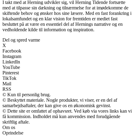
I takt med at Herning udvikler sig, vil Herning Tidende fortsætte
med at tilpasse sin dækning og tilnærmelse for at imødekomme de
skiftende behov og ønsker hos sine læsere. Med en fast forankring i
lokalsamfundet og en klar vision for fremtiden er mediet fast
besluttet på at være en essentiel del af Hernings narrative og en
vedholdende kilde til information og inspiration.
Del og spred varme
X
Facebook
Instagram
LinkedIn
YouTube
Pinterest
TikTok
Mail
RSS
© Kun til personlig brug.
© Beskyttet materiale. Nogle produkter, vi viser, er en del af
samarbejdsaftaler, der kan give os en økonomisk gevinst.
© Dette site er omfattet af ophavsret. Ved køb via vores links kan vi
få kommission. Indholdet må kun anvendes med forudgående
skriftlig aftale.
Om os
Oprindelse