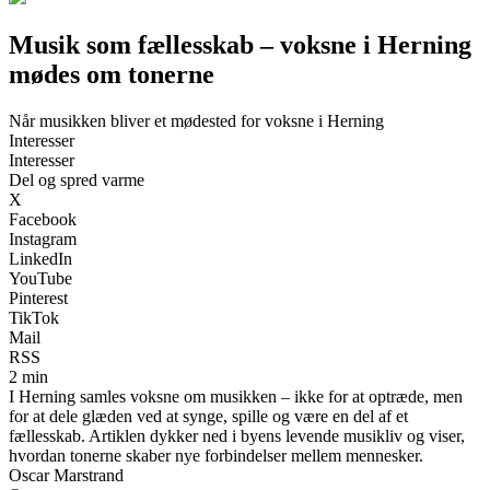
Musik som fællesskab – voksne i Herning
mødes om tonerne
Når musikken bliver et mødested for voksne i Herning
Interesser
Interesser
Del og spred varme
X
Facebook
Instagram
LinkedIn
YouTube
Pinterest
TikTok
Mail
RSS
2 min
I Herning samles voksne om musikken – ikke for at optræde, men
for at dele glæden ved at synge, spille og være en del af et
fællesskab. Artiklen dykker ned i byens levende musikliv og viser,
hvordan tonerne skaber nye forbindelser mellem mennesker.
Oscar Marstrand