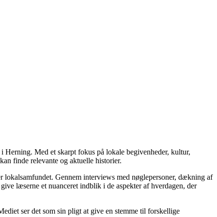
 i Herning. Med et skarpt fokus på lokale begivenheder, kultur,
an finde relevante og aktuelle historier.
irker lokalsamfundet. Gennem interviews med nøglepersoner, dækning af
give læserne et nuanceret indblik i de aspekter af hverdagen, der
diet ser det som sin pligt at give en stemme til forskellige