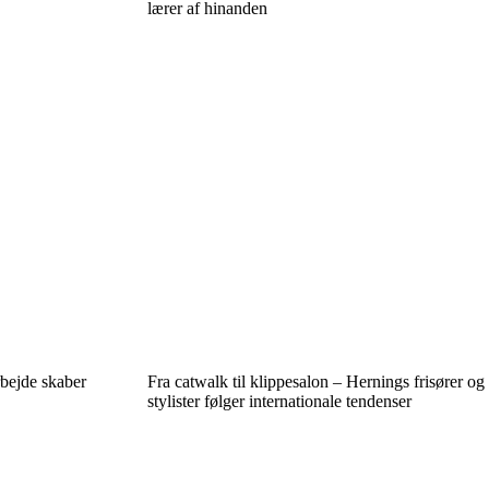
lærer af hinanden
bejde skaber
Fra catwalk til klippesalon – Hernings frisører og
stylister følger internationale tendenser