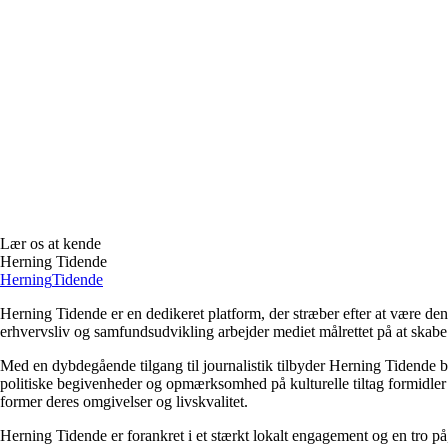
Lær os at kende
Herning Tidende
Herning
Tidende
Herning Tidende er en dedikeret platform, der stræber efter at være den
erhvervsliv og samfundsudvikling arbejder mediet målrettet på at skabe 
Med en dybdegående tilgang til journalistik tilbyder Herning Tidende 
politiske begivenheder og opmærksomhed på kulturelle tiltag formidler 
former deres omgivelser og livskvalitet.
Herning Tidende er forankret i et stærkt lokalt engagement og en tro på,