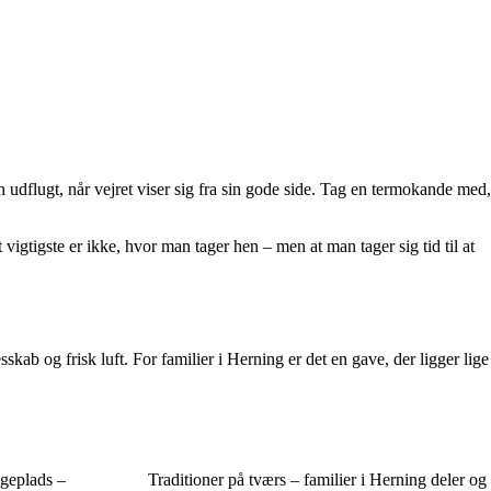
 udflugt, når vejret viser sig fra sin gode side. Tag en termokande med,
vigtigste er ikke, hvor man tager hen – men at man tager sig tid til at
skab og frisk luft. For familier i Herning er det en gave, der ligger lige
egeplads –
Traditioner på tværs – familier i Herning deler og