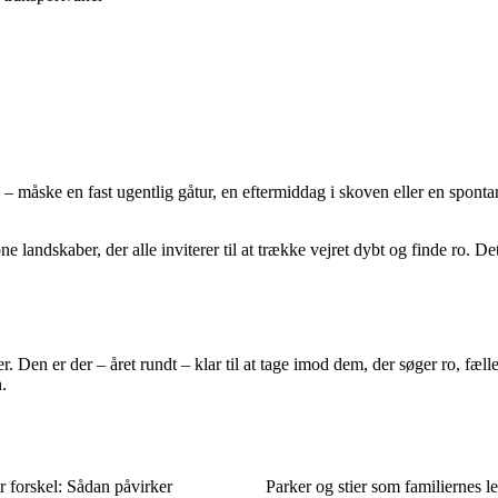
 måske en fast ugentlig gåtur, en eftermiddag i skoven eller en spontan
andskaber, der alle inviterer til at trække vejret dybt og finde ro. Det 
 Den er der – året rundt – klar til at tage imod dem, der søger ro, fælles
.
or forskel: Sådan påvirker
Parker og stier som familiernes l