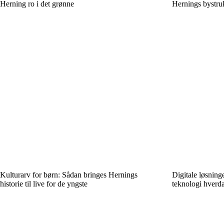
Herning ro i det grønne
Hernings bystruk
Kulturarv for børn: Sådan bringes Hernings
Digitale løsning
historie til live for de yngste
teknologi hverda