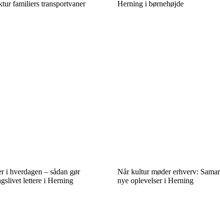
tur familiers transportvaner
Herning i børnehøjde
er i hverdagen – sådan gør
Når kultur møder erhverv: Samar
gslivet lettere i Herning
nye oplevelser i Herning