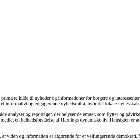
 primære kilde til nyheder og informationer for borgere og interessenter
et informativt og engagerende nyhedsmiljø, hvor det lokale fællesskab k
både analyser og reportager, der belyser de emner, som flytter og påv
mediet en helhedsforståelse af Hernings dynamiske liv. Hensigten er at 
 at viden og information er afgørende for et velfungerende demokrati. Me