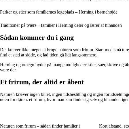
Parker og stier som familiernes legeplads – Herning i børnehøjde
Traditioner på tværs – familier i Herning deler og lærer af hinanden
Sådan kommer du i gang
Det kræver ikke meget at bruge naturen som frirum. Start med små ture –
find et sted at sidde, og lad tiden gå lidt langsommere.
Herning og omegn byder på mange muligheder: stier, søer, skove og åbne l
være der.
Et frirum, der altid er åbent
Naturen kræver ingen billet, ingen tidsbestilling og ingen forudsætninger.
uden for døren: et frirum, hvor man kan finde sig selv og hinanden igen
Naturen som frirum – sådan finder familier i
Kort afstand, st